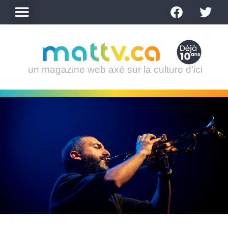
un magazine web axé sur la culture d’ici