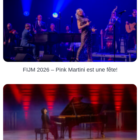
FIJM 2026 – Pink Martini est une fête!