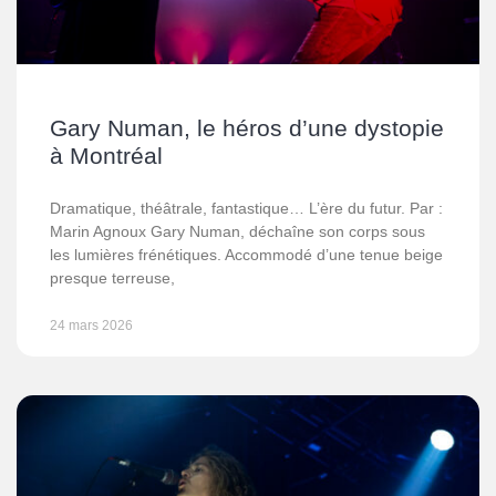
Gary Numan, le héros d’une dystopie
à Montréal
Dramatique, théâtrale, fantastique… L’ère du futur. Par :
Marin Agnoux Gary Numan, déchaîne son corps sous
les lumières frénétiques. Accommodé d’une tenue beige
presque terreuse,
24 mars 2026