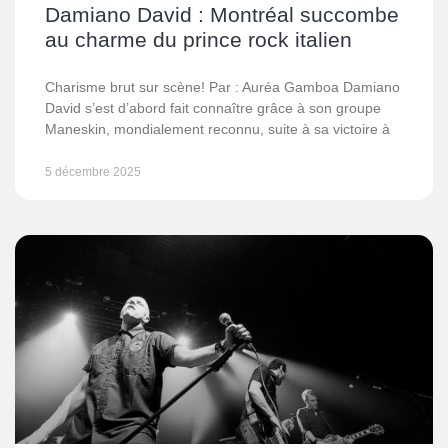
Damiano David : Montréal succombe
au charme du prince rock italien
Charisme brut sur scène! Par : Auréa Gamboa Damiano
David s’est d’abord fait connaître grâce à son groupe
Maneskin, mondialement reconnu, suite à sa victoire à
5 décembre 2025