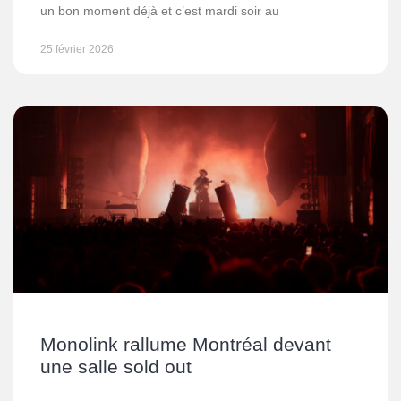
un bon moment déjà et c’est mardi soir au
25 février 2026
Monolink rallume Montréal devant
une salle sold out