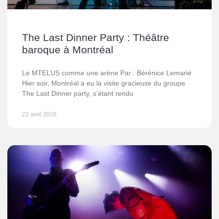
The Last Dinner Party : Théâtre
baroque à Montréal
Le MTELUS comme une arène Par : Bérénice Lemarié
Hier soir, Montréal a eu la visite gracieuse du groupe
The Last Dinner party, s’étant rendu
22 avril 2026