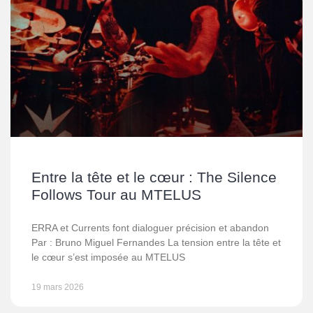
Entre la tête et le cœur : The Silence
Follows Tour au MTELUS
ERRA et Currents font dialoguer précision et abandon
Par : Bruno Miguel Fernandes La tension entre la tête et
le cœur s’est imposée au MTELUS
19 mars 2026