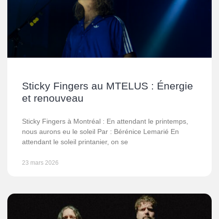
Sticky Fingers au MTELUS : Énergie
et renouveau
Sticky Fingers à Montréal : En attendant le printemps,
nous aurons eu le soleil Par : Bérénice Lemarié En
attendant le soleil printanier, on se
23 mars 2026