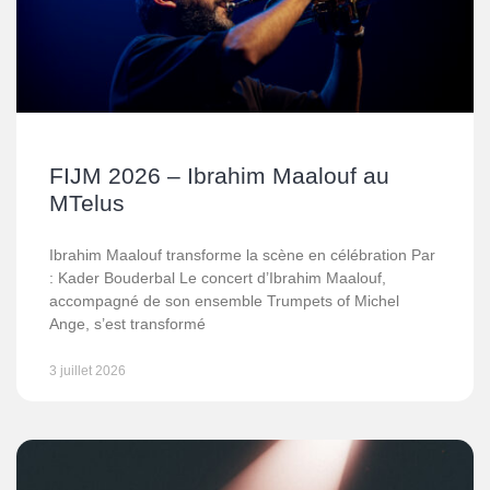
FIJM 2026 – Ibrahim Maalouf au
MTelus
Ibrahim Maalouf transforme la scène en célébration Par
: Kader Bouderbal Le concert d’Ibrahim Maalouf,
accompagné de son ensemble Trumpets of Michel
Ange, s’est transformé
3 juillet 2026