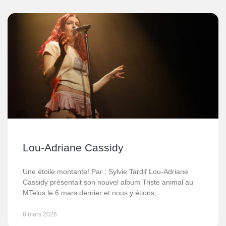
Lou-Adriane Cassidy
Une étoile montante! Par : Sylvie Tardif Lou-Adriane
Cassidy présentait son nouvel album Triste animal au
MTelus le 6 mars dernier et nous y étions,
8 mars 2026