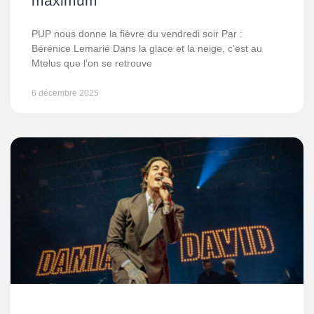
maximum
PUP nous donne la fièvre du vendredi soir Par :
Bérénice Lemarié Dans la glace et la neige, c’est au
Mtelus que l’on se retrouve
6 décembre 2025