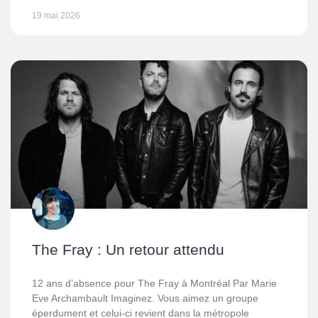
19 mai 2026
The Fray : Un retour attendu
12 ans d’absence pour The Fray à Montréal Par Marie
Eve Archambault Imaginez. Vous aimez un groupe
éperdument et celui-ci revient dans la métropole