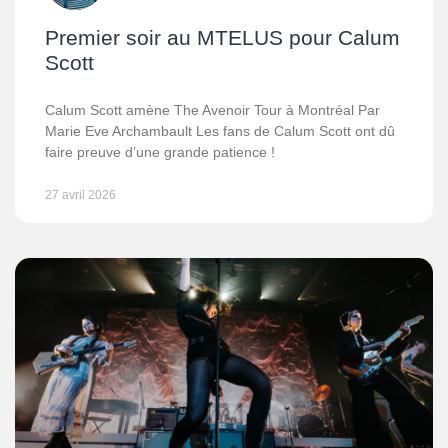
Premier soir au MTELUS pour Calum
Scott
Calum Scott amène The Avenoir Tour à Montréal Par
Marie Eve Archambault Les fans de Calum Scott ont dû
faire preuve d’une grande patience !
27 avril 2026