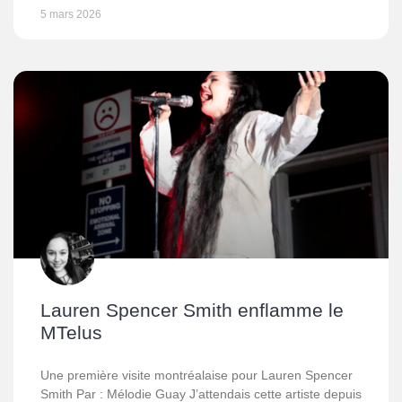
5 mars 2026
Lauren Spencer Smith enflamme le
MTelus
Une première visite montréalaise pour Lauren Spencer
Smith Par : Mélodie Guay J’attendais cette artiste depuis