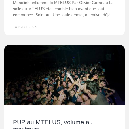
Monolink enflamme le MTELUS Par Olivier Garneau La
salle du MTELUS était comble bien avant que tout
commence. Sold out. Une foule dense, attentive, déjà
14 février 2026
PUP au MTELUS, volume au