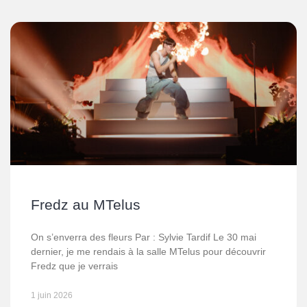
Fredz au MTelus
On s’enverra des fleurs Par : Sylvie Tardif Le 30 mai
dernier, je me rendais à la salle MTelus pour découvrir
Fredz que je verrais
1 juin 2026