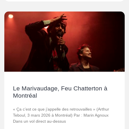
Le Marivaudage, Feu Chatterton à
Montréal
« Ça c’est ce que j’appelle des retrouvailles » (Arthur
Teboul, 3 mars 2026 à Montréal) Par : Marin Agnoux
Dans un vol direct au-dessus