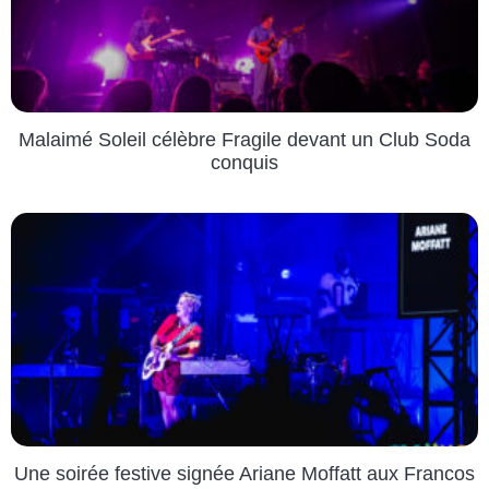
Malaimé Soleil célèbre Fragile devant un Club Soda
conquis
Une soirée festive signée Ariane Moffatt aux Francos