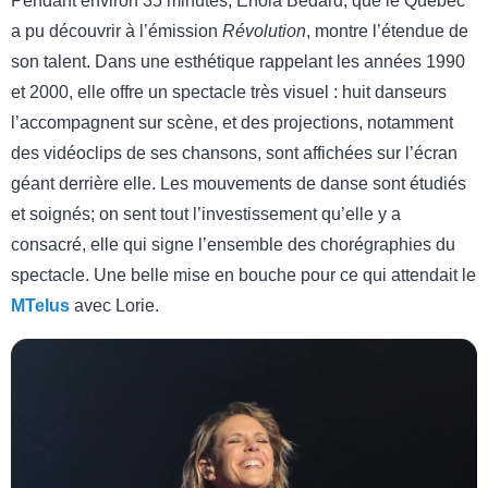
Pendant environ 35 minutes, Enola Bédard, que le Québec
a pu découvrir à l’émission
Révolution
, montre l’étendue de
son talent. Dans une esthétique rappelant les années 1990
et 2000, elle offre un spectacle très visuel : huit danseurs
l’accompagnent sur scène, et des projections, notamment
des vidéoclips de ses chansons, sont affichées sur l’écran
géant derrière elle. Les mouvements de danse sont étudiés
et soignés; on sent tout l’investissement qu’elle y a
consacré, elle qui signe l’ensemble des chorégraphies du
spectacle. Une belle mise en bouche pour ce qui attendait le
MTelus
avec Lorie.