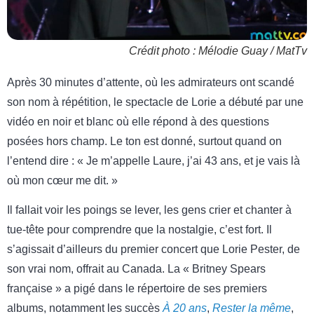
Crédit photo : Mélodie Guay / MatTv
Après 30 minutes d’attente, où les admirateurs ont scandé
son nom à répétition, le spectacle de Lorie a débuté par une
vidéo en noir et blanc où elle répond à des questions
posées hors champ. Le ton est donné, surtout quand on
l’entend dire : « Je m’appelle Laure, j’ai 43 ans, et je vais là
où mon cœur me dit. »
Il fallait voir les poings se lever, les gens crier et chanter à
tue-tête pour comprendre que la nostalgie, c’est fort. Il
s’agissait d’ailleurs du premier concert que Lorie Pester, de
son vrai nom, offrait au Canada. La « Britney Spears
française » a pigé dans le répertoire de ses premiers
albums, notamment les succès
À 20 ans
,
Rester la même
,