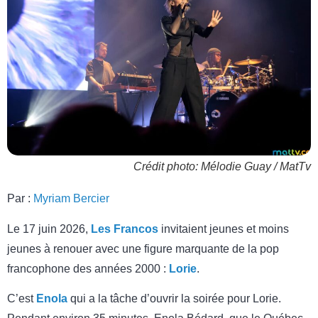
Crédit photo: Mélodie Guay / MatTv
Par :
Myriam Bercier
Le 17 juin 2026,
Les Francos
invitaient jeunes et moins
jeunes à renouer avec une figure marquante de la pop
francophone des années 2000 :
Lorie
.
C’est
Enola
qui a la tâche d’ouvrir la soirée pour Lorie.