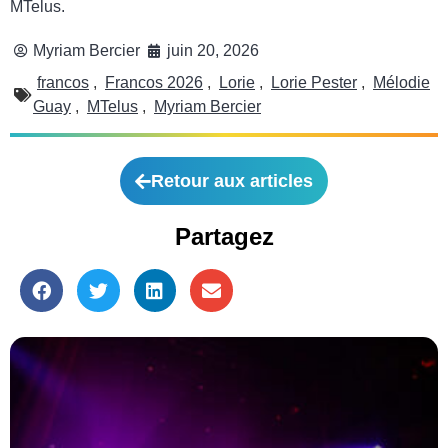
MTelus.
Myriam Bercier
juin 20, 2026
francos
,
Francos 2026
,
Lorie
,
Lorie Pester
,
Mélodie
Guay
,
MTelus
,
Myriam Bercier
Retour aux articles
Partagez