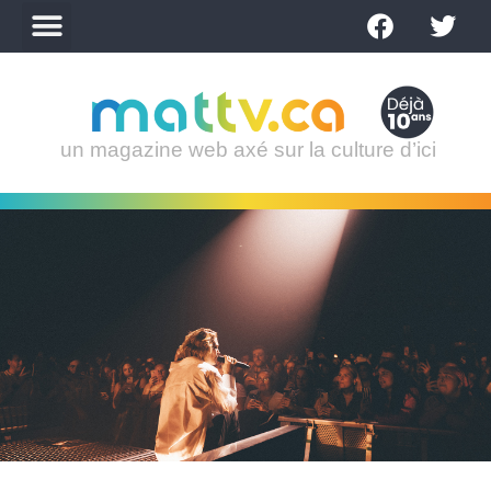
un magazine web axé sur la culture d’ici