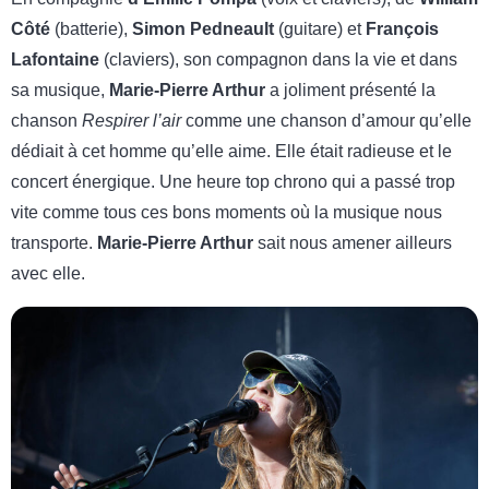
Côté
(batterie),
Simon Pedneault
(guitare) et
François
Lafontaine
(claviers), son compagnon dans la vie et dans
sa musique,
Marie-Pierre Arthur
a joliment présenté la
chanson
Respirer l’air
comme une chanson d’amour qu’elle
dédiait à cet homme qu’elle aime. Elle était radieuse et le
concert énergique. Une heure top chrono qui a passé trop
vite comme tous ces bons moments où la musique nous
transporte.
Marie-Pierre Arthur
sait nous amener ailleurs
avec elle.