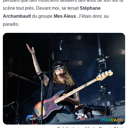
pendant que des musiciens faisaient des tests de son sur la
scène tout près. Devant moi, se tenait
Stéphane
Archambault
du groupe
Mes Aïeux
. J’étais donc au
paradis.