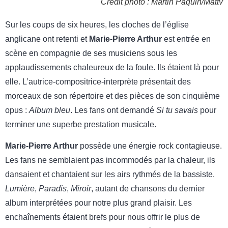
Crédit photo : Martin Paquin/Mattv
Sur les coups de six heures, les cloches de l’église
anglicane ont retenti et
Marie-Pierre Arthur
est entrée en
scène en compagnie de ses musiciens sous les
applaudissements chaleureux de la foule. Ils étaient là pour
elle. L’autrice-compositrice-interprète présentait des
morceaux de son répertoire et des pièces de son cinquième
opus :
Album bleu
. Les fans ont demandé
Si tu savais
pour
terminer une superbe prestation musicale.
Marie-Pierre Arthur
possède une énergie rock contagieuse.
Les fans ne semblaient pas incommodés par la chaleur, ils
dansaient et chantaient sur les airs rythmés de la bassiste.
Lumière
,
Paradis
,
Miroir
, autant de chansons du dernier
album interprétées pour notre plus grand plaisir. Les
enchaînements étaient brefs pour nous offrir le plus de