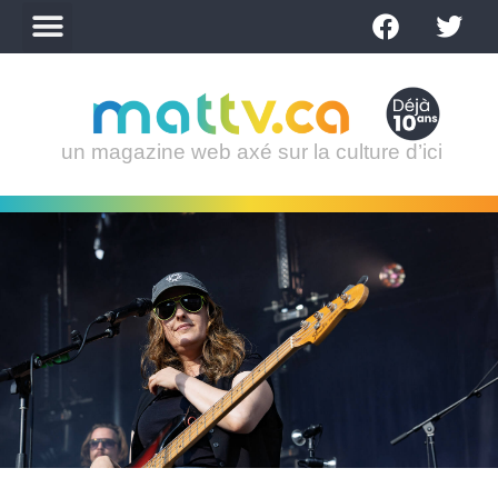
un magazine web axé sur la culture d’ici