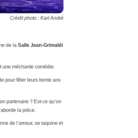
Crédit photo : Karl André
ène de la
Salle Jean-Grimaldi
t une méchante comédie.
e pour fêter leurs trente ans
on partenaire ? Est-ce qu’on
aborde la pièce.
nne de l’amour, se taquine et