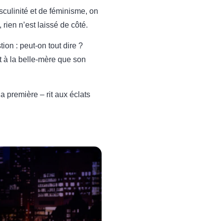
asculinité et de féminisme, on
 rien n’est laissé de côté.
on : peut-on tout dire ?
it à la belle-mère que son
 première – rit aux éclats