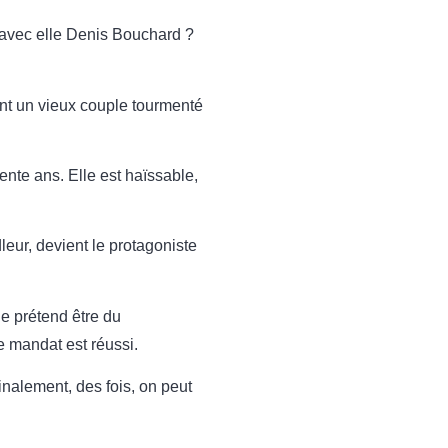
avec elle Denis Bouchard ?
sont un vieux couple tourmenté
nte ans. Elle est haïssable,
dleur, devient le protagoniste
le prétend être du
le mandat est réussi.
finalement, des fois, on peut