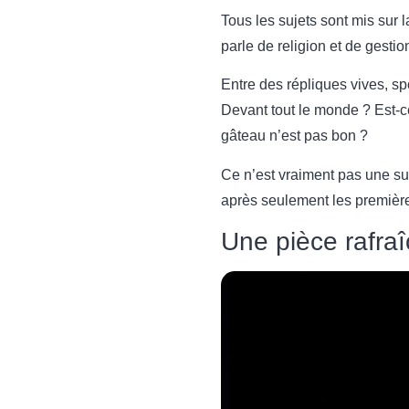
Tous les sujets sont mis sur l
parle de religion et de gestio
Entre des répliques vives, sp
Devant tout le monde ? Est-ce
gâteau n’est pas bon ?
Ce n’est vraiment pas une sur
après seulement les première
Une pièce rafra