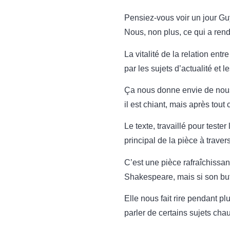
Pensiez-vous voir un jour G
Nous, non plus, ce qui a rend
La vitalité de la relation ent
par les sujets d’actualité et 
Ça nous donne envie de nous v
il est chiant, mais après tout
Le texte, travaillé pour teste
principal de la pièce à trav
C’est une pièce rafraîchissa
Shakespeare, mais si son but 
Elle nous fait rire pendant pl
parler de certains sujets cha