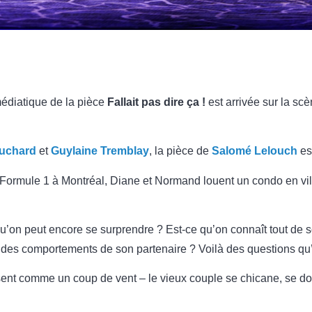
édiatique de la pièce
Fallait pas dire ça !
est arrivée sur la sc
uchard
et
Guylaine Tremblay
, la pièce de
Salomé Lelouch
es
 Formule 1 à Montréal, Diane et Normand louent un condo en vill
qu’on peut encore se surprendre ? Est-ce qu’on connaît tout de s
 des comportements de son partenaire ? Voilà des questions qu’
ent comme un coup de vent – le vieux couple se chicane, se do