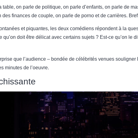
a table, on parle de politique, on parle d’enfants, on parle de m
n des finances de couple, on parle de porno et de carrières. Bref,
ontanées et piquantes, les deux comédiens répondent à la questi
 qu’on doit être délicat avec certains sujets ? Est-ce qu’on le d
prise que l’audience – bondée de célébrités venues souligner la
s minutes de l’oeuvre.
îchissante