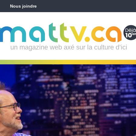
Nous joindre
un magazine web axé sur la culture d’ici