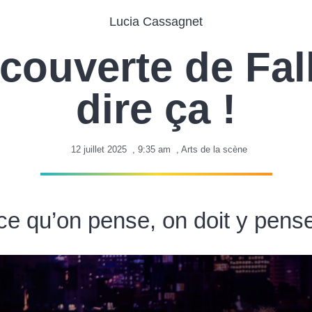
Lucia Cassagnet
couverte de Fal
dire ça !
12 juillet 2025
,
9:35 am
,
Arts de la scène
ce qu’on pense, on doit y pense