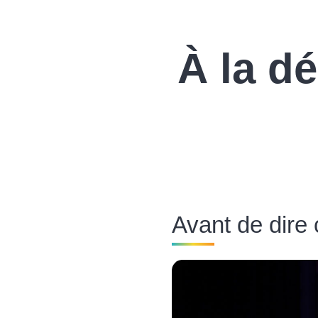
À la dé
Avant de dire 