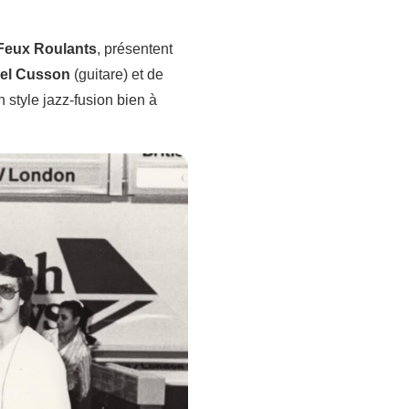
Feux Roulants
, présentent
el Cusson
(guitare) et de
style jazz-fusion bien à