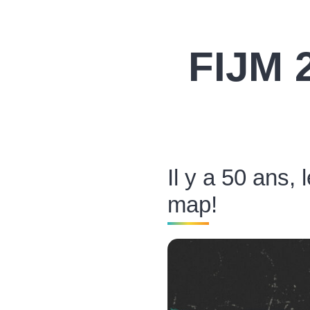
FIJM 
Il y a 50 ans,
map!