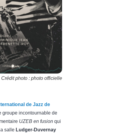
Crédit photo : photo officielle
nternational de Jazz de
ce groupe incontournable de
umentaire
UZEB en fusion
qui
la salle
Ludger-Duvernay