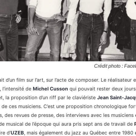
Crédit photo : Face
t d’un film sur l’art, sur l’acte de composer. Le réalisateur ef
 l’intensité de
Michel Cusson
qui pouvait rester deux jours
t, la proposition d’un riff par le claviériste
Jean Saint-Jac
s de ces musiciens. C’est une proposition chronologique f
s, des revues de presse, des interviews avec les musiciens
e musical de l’époque qui aura pris sept ans de travail de
re d’
UZEB
, mais également du jazz au Québec entre 1980 