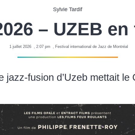
Sylvie Tardif
2026 – UZEB en 
1 juillet 2026
,
2:07 pm
,
Festival international de Jazz de Montréal
 le jazz-fusion d’Uzeb mettait l