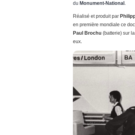
du
Monument-National
.
Réalisé et produit par
Philip
en première mondiale ce docu
Paul Brochu
(batterie) sur 
eux.