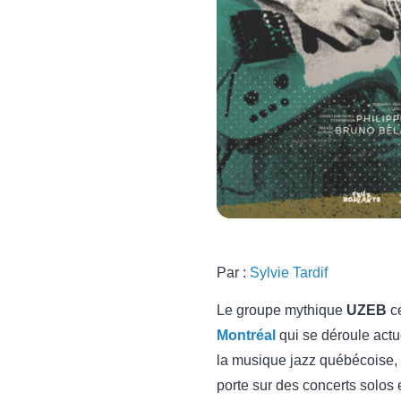
Par :
Sylvie Tardif
Le groupe mythique
UZEB
cé
Montréal
qui se déroule actu
la musique jazz québécoise,
porte sur des concerts solos e