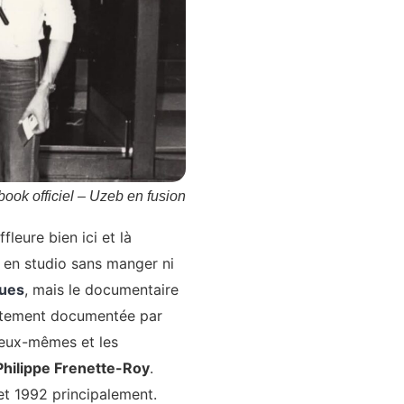
book officiel – Uzeb en fusion
fleure bien ici et là
 en studio sans manger ni
ques
, mais le documentaire
ortement documentée par
 eux-mêmes et les
Philippe Frenette-Roy
.
et 1992 principalement.