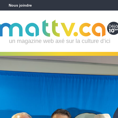
Nous joindre
un magazine web axé sur la culture d’ici