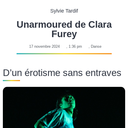
Sylvie Tardif
Unarmoured de Clara
Furey
17 novembre 2024
,
1:36 pm
,
Danse
D’un érotisme sans entraves