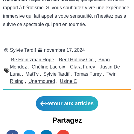
rapport à l’érotisme. Si vous souhaitez vivre une expérience
immersive qui fait appel à votre sensualité, n’hésitez pas à
suivre ce spectable qui part en tournée.
Sylvie Tardif
novembre 17, 2024
Be Heintzman Hope
,
Bent Hollow Cie
,
Brian
Mendez
,
Chéline Lacroix
,
Clara Furey
,
Justin De
Luna
,
MatTv
,
Sylvie Tardif
,
Tomas Furey
,
Twin
Rising
,
Unarmoured
,
Usine C
Retour aux articles
Partagez