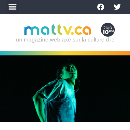
un magazine web axé sur la culture d’ici