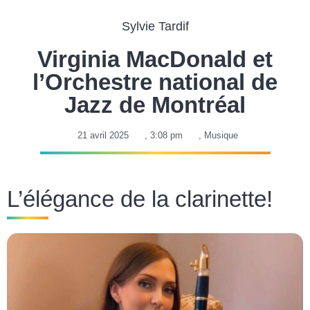
Sylvie Tardif
Virginia MacDonald et
l’Orchestre national de
Jazz de Montréal
21 avril 2025
,
3:08 pm
,
Musique
L’élégance de la clarinette!