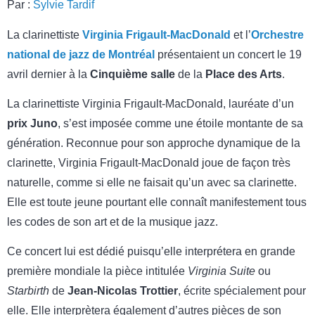
Par :
Sylvie Tardif
La clarinettiste
Virginia Frigault-MacDonald
et l’
Orchestre
national de jazz de Montréal
présentaient un concert le 19
avril dernier à la
Cinquième salle
de la
Place des Arts
.
La clarinettiste Virginia Frigault-MacDonald, lauréate d’un
prix Juno
, s’est imposée comme une étoile montante de sa
génération. Reconnue pour son approche dynamique de la
clarinette, Virginia Frigault-MacDonald joue de façon très
naturelle, comme si elle ne faisait qu’un avec sa clarinette.
Elle est toute jeune pourtant elle connaît manifestement tous
les codes de son art et de la musique jazz.
Ce concert lui est dédié puisqu’elle interprétera en grande
première mondiale la pièce intitulée
Virginia Suite
ou
Starbirth
de
Jean-Nicolas Trottier
, écrite spécialement pour
elle. Elle interprètera également d’autres pièces de son