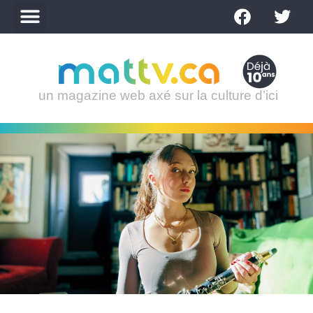
un magazine web axé sur la culture d’ici