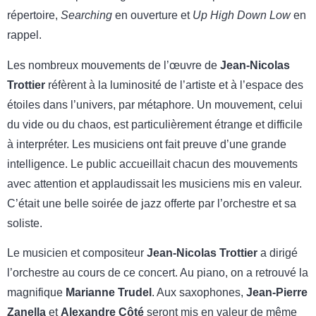
répertoire,
Searching
en ouverture et
Up High Down Low
en
rappel.
Les nombreux mouvements de l’œuvre de
Jean-Nicolas
Trottier
réfèrent à la luminosité de l’artiste et à l’espace des
étoiles dans l’univers, par métaphore. Un mouvement, celui
du vide ou du chaos, est particulièrement étrange et difficile
à interpréter. Les musiciens ont fait preuve d’une grande
intelligence. Le public accueillait chacun des mouvements
avec attention et applaudissait les musiciens mis en valeur.
C’était une belle soirée de jazz offerte par l’orchestre et sa
soliste.
Le musicien et compositeur
Jean-Nicolas Trottier
a dirigé
l’orchestre au cours de ce concert. Au piano, on a retrouvé la
magnifique
Marianne Trudel
. Aux saxophones,
Jean-Pierre
Zanella
et
Alexandre Côté
seront mis en valeur de même