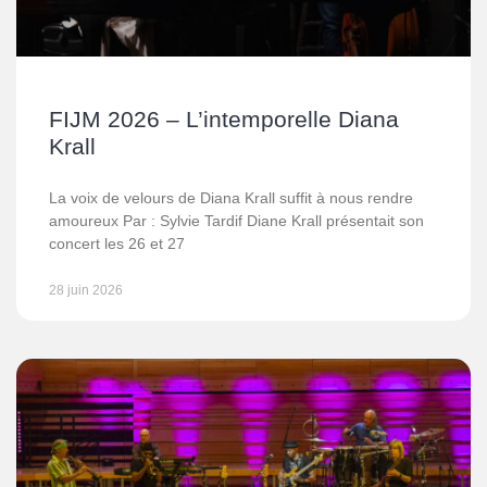
FIJM 2026 – L’intemporelle Diana
Krall
La voix de velours de Diana Krall suffit à nous rendre
amoureux Par : Sylvie Tardif Diane Krall présentait son
concert les 26 et 27
28 juin 2026