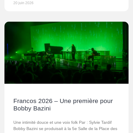
20 juin 2026
Francos 2026 – Une première pour
Bobby Bazini
Une intimité douce et une voix folk Par : Sylvie Tardif
Bobby Bazini se produisait à la 5e Salle de la Place des