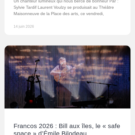
Un chanteur lumineux qui nous berce de bonheur Par :
Sylvie Tardif Laurent Voulzy se produisait au Théâtre
Maisonneuve de la Place des arts, ce vendredi,
14 juin 2026
Francos 2026 : Bill aux îles, le « safe
space » d’Émile Bilodeau