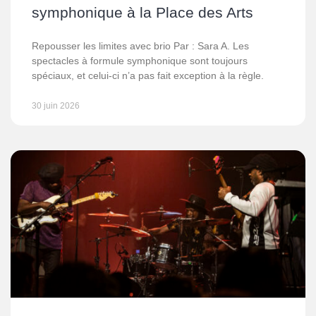
symphonique à la Place des Arts
Repousser les limites avec brio Par : Sara A. Les
spectacles à formule symphonique sont toujours
spéciaux, et celui-ci n’a pas fait exception à la règle.
30 juin 2026