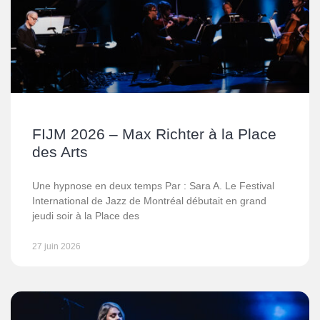
FIJM 2026 – Max Richter à la Place
des Arts
Une hypnose en deux temps Par : Sara A. Le Festival
International de Jazz de Montréal débutait en grand
jeudi soir à la Place des
27 juin 2026