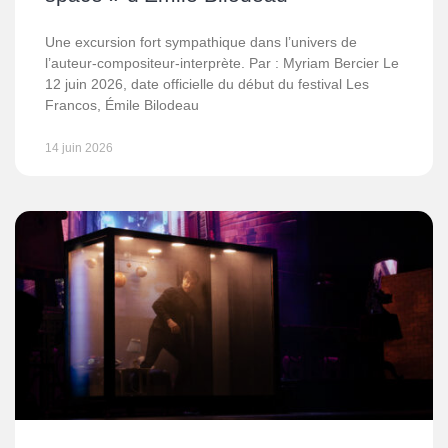
Une excursion fort sympathique dans l’univers de
l’auteur-compositeur-interprète. Par : Myriam Bercier Le
12 juin 2026, date officielle du début du festival Les
Francos, Émile Bilodeau
14 juin 2026