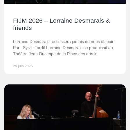
FIJM 2026 – Lorraine Desmarais &
friends
Lorraine Desmarais ne cessera jamais de nous éblouir!
Par : Sylvie Tardif Lorraine Desmarais se produisait au
Théâtre Jean-Duceppe de la Place des arts le
29 juin 2026