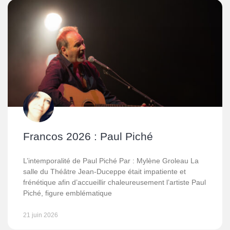
Francos 2026 : Paul Piché
L’intemporalité de Paul Piché Par : Mylène Groleau La
salle du Théâtre Jean-Duceppe était impatiente et
frénétique afin d’accueillir chaleureusement l’artiste Paul
Piché, figure emblématique
21 juin 2026