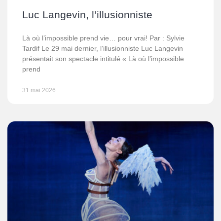
Luc Langevin, l’illusionniste
Là où l’impossible prend vie… pour vrai! Par : Sylvie
Tardif Le 29 mai dernier, l’illusionniste Luc Langevin
présentait son spectacle intitulé « Là où l’impossible
prend
31 mai 2026