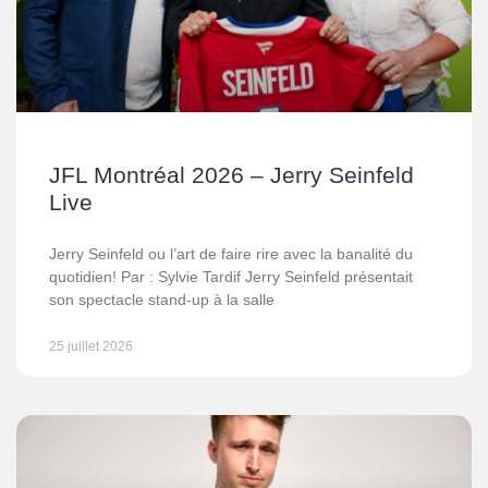
JFL Montréal 2026 – Jerry Seinfeld
Live
Jerry Seinfeld ou l’art de faire rire avec la banalité du
quotidien! Par : Sylvie Tardif Jerry Seinfeld présentait
son spectacle stand-up à la salle
25 juillet 2026