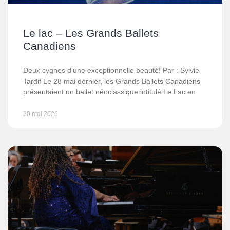
Le lac – Les Grands Ballets
Canadiens
Deux cygnes d’une exceptionnelle beauté! Par : Sylvie
Tardif Le 28 mai dernier, les Grands Ballets Canadiens
présentaient un ballet néoclassique intitulé Le Lac en
30 mai 2026