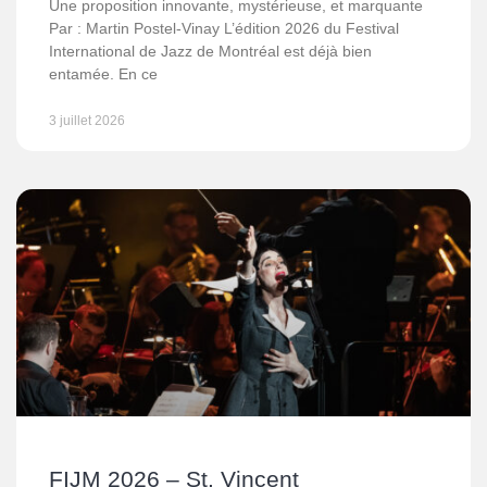
Une proposition innovante, mystérieuse, et marquante
Par : Martin Postel-Vinay L’édition 2026 du Festival
International de Jazz de Montréal est déjà bien
entamée. En ce
3 juillet 2026
FIJM 2026 – St. Vincent