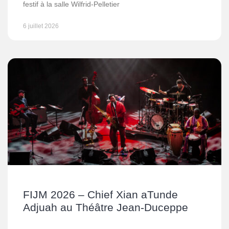
festif à la salle Wilfrid-Pelletier
6 juillet 2026
FIJM 2026 – Chief Xian aTunde
Adjuah au Théâtre Jean-Duceppe