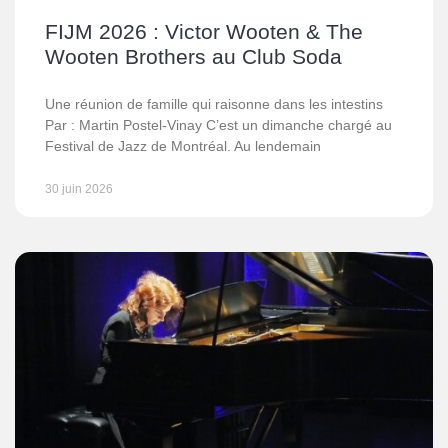
FIJM 2026 : Victor Wooten & The
Wooten Brothers au Club Soda
Une réunion de famille qui raisonne dans les intestins
Par : Martin Postel-Vinay C’est un dimanche chargé au
Festival de Jazz de Montréal. Au lendemain
30 juin 2026