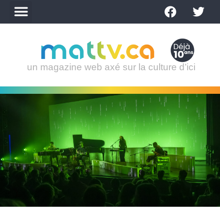
un magazine web axé sur la culture d’ici