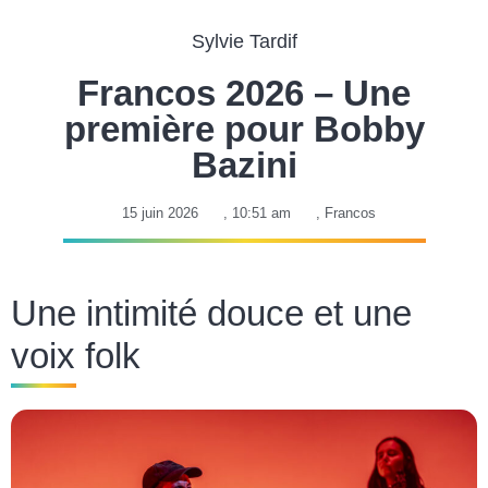
Sylvie Tardif
Francos 2026 – Une
première pour Bobby
Bazini
15 juin 2026
,
10:51 am
,
Francos
Une intimité douce et une
voix folk