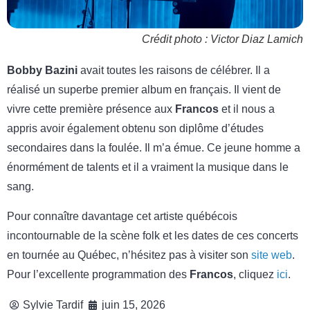
Crédit photo : Victor Diaz Lamich
Bobby Bazini
avait toutes les raisons de célébrer. Il a
réalisé un superbe premier album en français. Il vient de
vivre cette première présence aux
Francos
et il nous a
appris avoir également obtenu son diplôme d’études
secondaires dans la foulée. Il m’a émue. Ce jeune homme a
énormément de talents et il a vraiment la musique dans le
sang.
Pour connaître davantage cet artiste québécois
incontournable de la scène folk et les dates de ces concerts
en tournée au Québec, n’hésitez pas à visiter son
site web
.
Pour l’excellente programmation des
Francos
, cliquez
ici
.
Sylvie Tardif
juin 15, 2026