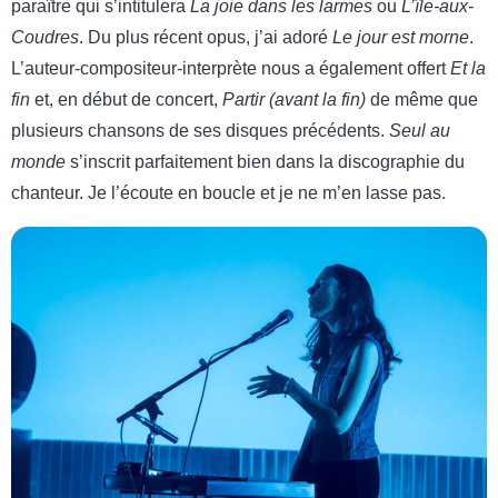
paraître qui s’intitulera
La joie dans les larmes
ou
L’île-aux-
Coudres
. Du plus récent opus, j’ai adoré
Le jour est morne
.
L’auteur-compositeur-interprète nous a également offert
Et la
fin
et, en début de concert,
Partir (avant la fin)
de même que
plusieurs chansons de ses disques précédents.
Seul au
monde
s’inscrit parfaitement bien dans la discographie du
chanteur. Je l’écoute en boucle et je ne m’en lasse pas.